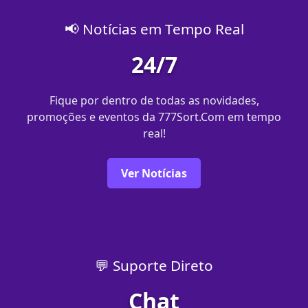
📢 Notícias em Tempo Real
24/7
Fique por dentro de todas as novidades,
promoções e eventos da 777Sort.Com em tempo
real!
Ver Notícias
💬 Suporte Direto
Chat