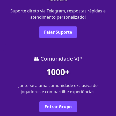
Suporte direto via Telegram, respostas rápidas e
atendimento personalizado!
Falar Suporte
👥 Comunidade VIP
1000+
Junte-se a uma comunidade exclusiva de
jogadores e compartilhe experiências!
Entrar Grupo