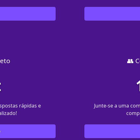
reto
👥 
t
espostas rápidas e
Junte-se a uma com
lizado!
compa
e