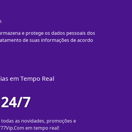
m
 armazena e protege os dados pessoais dos
ratamento de suas informações de acordo
cias em Tempo Real
24/7
e todas as novidades, promoções e
777Vip.Com em tempo real!