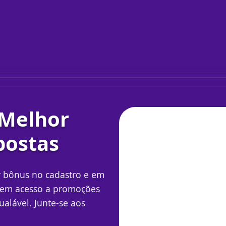
 Melhor
postas
 bônus no cadastro e em
tem acesso a promoções
ualável. Junte-se aos