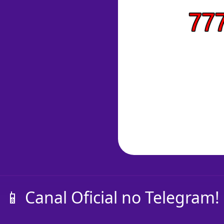
📱 Canal Oficial no Telegram!