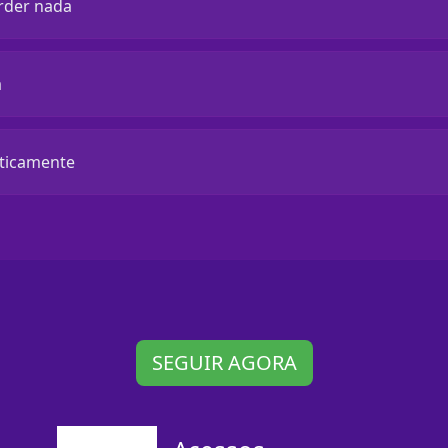
erder nada
a
aticamente
SEGUIR AGORA