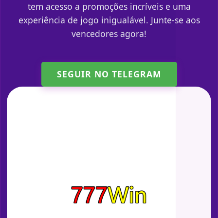
tem acesso a promoções incríveis e uma
experiência de jogo inigualável. Junte-se aos
vencedores agora!
SEGUIR NO TELEGRAM