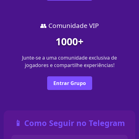
👥 Comunidade VIP
1000+
Junte-se a uma comunidade exclusiva de
jogadores e compartilhe experiências!
Entrar Grupo
📱 Como Seguir no Telegram