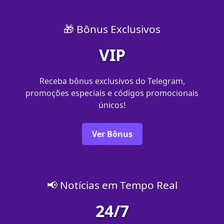
🎁 Bônus Exclusivos
VIP
Receba bônus exclusivos do Telegram,
promoções especiais e códigos promocionais
únicos!
Ver Bônus
📢 Notícias em Tempo Real
24/7