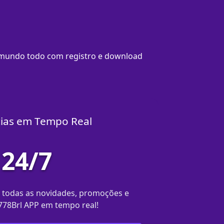
m
do mundo todo com registro e download
cias em Tempo Real
24/7
e todas as novidades, promoções e
778Brl APP em tempo real!