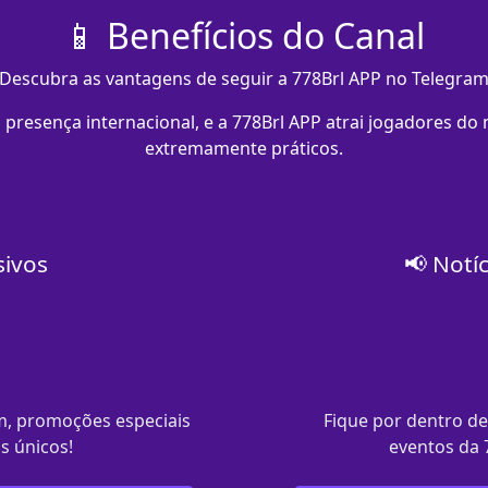
📱 Benefícios do Canal
Descubra as vantagens de seguir a 778Brl APP no Telegra
i presença internacional, e a 778Brl APP atrai jogadores 
extremamente práticos.
sivos
📢 Notí
m, promoções especiais
Fique por dentro d
s únicos!
eventos da 