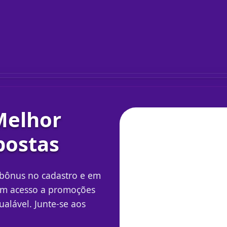
Melhor
postas
 bônus no cadastro e em
tem acesso a promoções
ualável. Junte-se aos