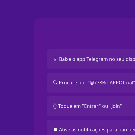
📱 Baixe o app Telegram no seu disp
🔍 Procure por "@778Brl APPOficial
👆 Toque em "Entrar" ou "Join"
🔔 Ative as notificações para não p