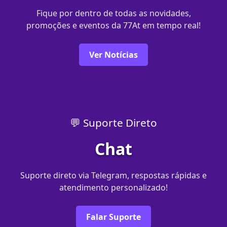
Fique por dentro de todas as novidades,
promoções e eventos da 77At em tempo real!
Ver Notícias
💬 Suporte Direto
Chat
Suporte direto via Telegram, respostas rápidas e
atendimento personalizado!
Falar Suporte