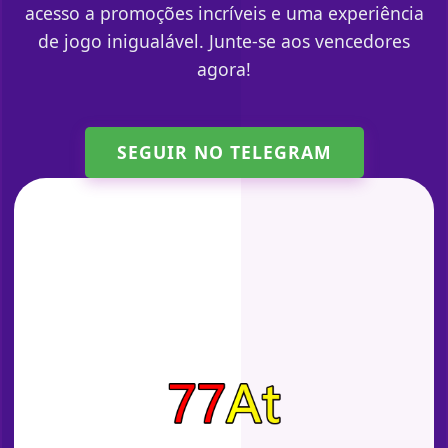
acesso a promoções incríveis e uma experiência
de jogo inigualável. Junte-se aos vencedores
agora!
SEGUIR NO TELEGRAM