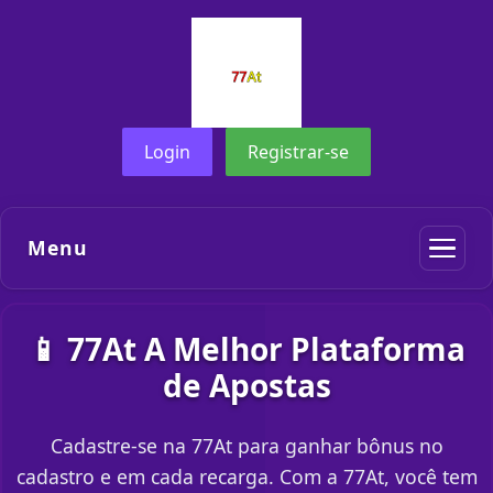
Login
Registrar-se
Menu
📱 77At A Melhor Plataforma
de Apostas
Cadastre-se na 77At para ganhar bônus no
cadastro e em cada recarga. Com a 77At, você tem