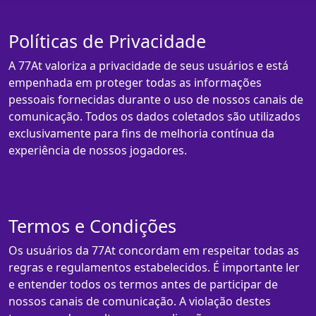
Políticas de Privacidade
A 77At valoriza a privacidade de seus usuários e está
empenhada em proteger todas as informações
pessoais fornecidas durante o uso de nossos canais de
comunicação. Todos os dados coletados são utilizados
exclusivamente para fins de melhoria contínua da
experiência de nossos jogadores.
Termos e Condições
Os usuários da 77At concordam em respeitar todas as
regras e regulamentos estabelecidos. É importante ler
e entender todos os termos antes de participar de
nossos canais de comunicação. A violação destes