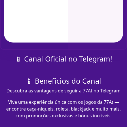
📱 Canal Oficial no Telegram!
📱 Benefícios do Canal
Descubra as vantagens de seguir a 77At no Telegram
Viva uma experiência única com os jogos da 77At —
encontre caça-níqueis, roleta, blackjack e muito mais,
com promoções exclusivas e bônus incríveis.