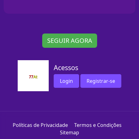
SEGUIR AGORA
Acessos
Login
Registrar-se
Políticas de Privacidade
Termos e Condições
Sitemap