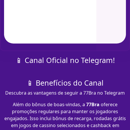
📱 Canal Oficial no Telegram!
📱 Benefícios do Canal
Descubra as vantagens de seguir a 77Bra no Telegram
Além do bônus de boas-vindas, a
77Bra
oferece
promoções regulares para manter os jogadores
engajados. Isso inclui bônus de recarga, rodadas grátis
em jogos de cassino selecionados e cashback em