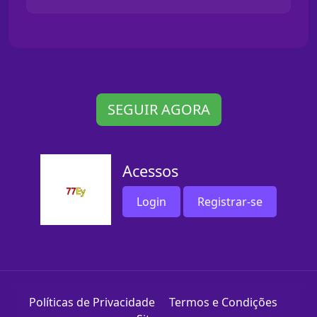
SEGUIR AGORA
Acessos
Login
Registrar-se
Políticas de Privacidade
Termos e Condições