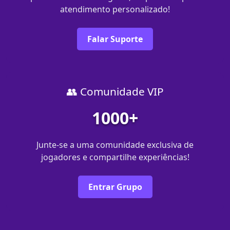
atendimento personalizado!
Falar Suporte
👥 Comunidade VIP
1000+
Junte-se a uma comunidade exclusiva de
jogadores e compartilhe experiências!
Entrar Grupo