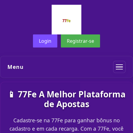
Login
Registrar-se
Menu
📱 77Fe A Melhor Plataforma
de Apostas
Cadastre-se na 77Fe para ganhar bônus no
cadastro e em cada recarga. Com a 77Fe, você