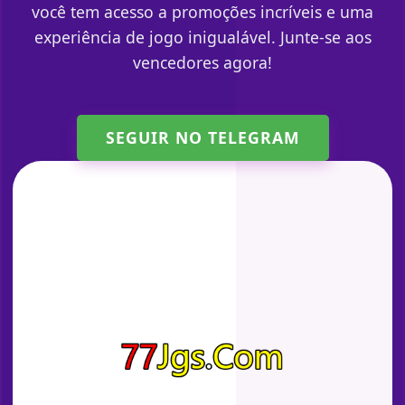
você tem acesso a promoções incríveis e uma
experiência de jogo inigualável. Junte-se aos
vencedores agora!
SEGUIR NO TELEGRAM