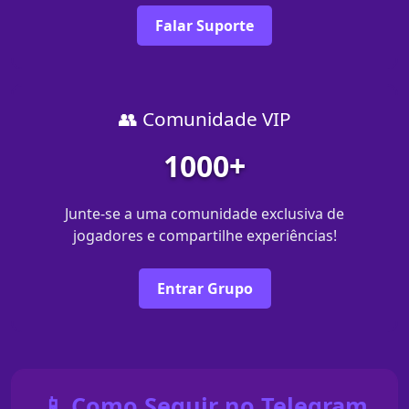
Falar Suporte
👥 Comunidade VIP
1000+
Junte-se a uma comunidade exclusiva de
jogadores e compartilhe experiências!
Entrar Grupo
📱 Como Seguir no Telegram