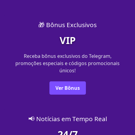
🎁 Bônus Exclusivos
VIP
Receba bônus exclusivos do Telegram,
promoções especiais e códigos promocionais
únicos!
Ver Bônus
📢 Notícias em Tempo Real
24/7