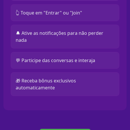
👆 Toque em "Entrar" ou "Join"
🔔 Ative as notificações para não perder
nada
💬 Participe das conversas e interaja
🎁 Receba bônus exclusivos
automaticamente