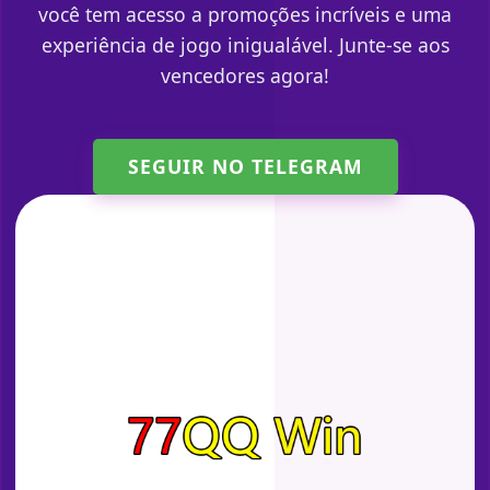
você tem acesso a promoções incríveis e uma
experiência de jogo inigualável. Junte-se aos
vencedores agora!
SEGUIR NO TELEGRAM