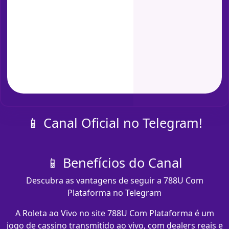
📱 Canal Oficial no Telegram!
📱 Benefícios do Canal
Descubra as vantagens de seguir a 788U Com
Plataforma no Telegram
A Roleta ao Vivo no site 788U Com Plataforma é um
jogo de cassino transmitido ao vivo, com dealers reais e