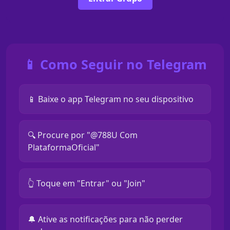
📱 Como Seguir no Telegram
📱 Baixe o app Telegram no seu dispositivo
🔍 Procure por "@788U Com
PlataformaOficial"
👆 Toque em "Entrar" ou "Join"
🔔 Ative as notificações para não perder