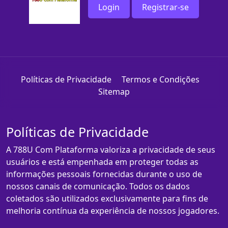
Login
Registrar-se
Políticas de Privacidade
Termos e Condições
Sitemap
Políticas de Privacidade
A 788U Com Plataforma valoriza a privacidade de seus
usuários e está empenhada em proteger todas as
informações pessoais fornecidas durante o uso de
nossos canais de comunicação. Todos os dados
coletados são utilizados exclusivamente para fins de
melhoria contínua da experiência de nossos jogadores.