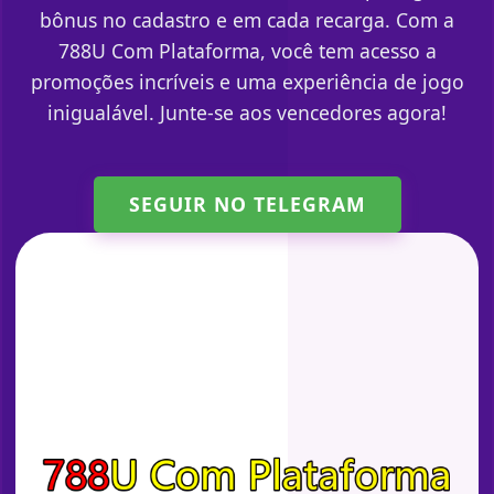
bônus no cadastro e em cada recarga. Com a
788U Com Plataforma, você tem acesso a
promoções incríveis e uma experiência de jogo
inigualável. Junte-se aos vencedores agora!
SEGUIR NO TELEGRAM