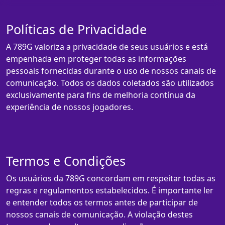
Políticas de Privacidade
A 789G valoriza a privacidade de seus usuários e está
empenhada em proteger todas as informações
pessoais fornecidas durante o uso de nossos canais de
comunicação. Todos os dados coletados são utilizados
exclusivamente para fins de melhoria contínua da
experiência de nossos jogadores.
Termos e Condições
Os usuários da 789G concordam em respeitar todas as
regras e regulamentos estabelecidos. É importante ler
e entender todos os termos antes de participar de
nossos canais de comunicação. A violação destes