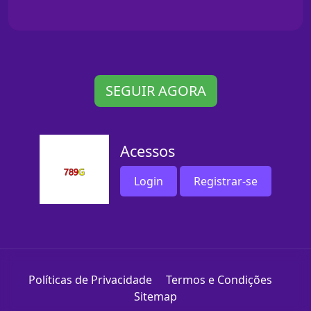
SEGUIR AGORA
Acessos
Login
Registrar-se
Políticas de Privacidade
Termos e Condições
Sitemap