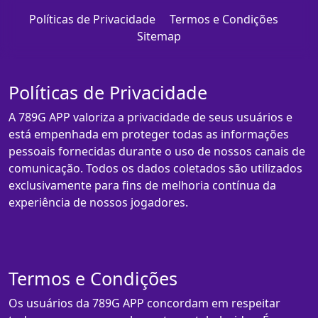
Políticas de Privacidade
Termos e Condições
Sitemap
Políticas de Privacidade
A 789G APP valoriza a privacidade de seus usuários e
está empenhada em proteger todas as informações
pessoais fornecidas durante o uso de nossos canais de
comunicação. Todos os dados coletados são utilizados
exclusivamente para fins de melhoria contínua da
experiência de nossos jogadores.
Termos e Condições
Os usuários da 789G APP concordam em respeitar