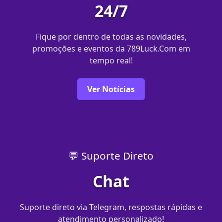
24/7
Fique por dentro de todas as novidades,
promoções e eventos da 789Luck.Com em
tempo real!
Ver Notícias
💬 Suporte Direto
Chat
Suporte direto via Telegram, respostas rápidas e
atendimento personalizado!