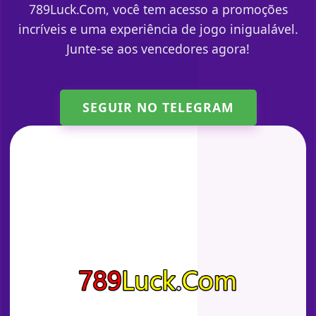
789Luck.Com, você tem acesso a promoções
incríveis e uma experiência de jogo inigualável.
Junte-se aos vencedores agora!
SEGUIR NO TELEGRAM