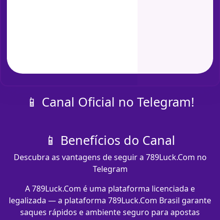
📱 Canal Oficial no Telegram!
📱 Benefícios do Canal
Descubra as vantagens de seguir a 789Luck.Com no
Telegram
A 789Luck.Com é uma plataforma licenciada e
legalizada — a plataforma 789Luck.Com Brasil garante
saques rápidos e ambiente seguro para apostas