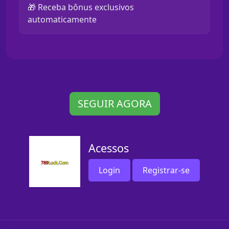
🎁 Receba bônus exclusivos
automaticamente
SEGUIR AGORA
Acessos
Login
Registrar-se