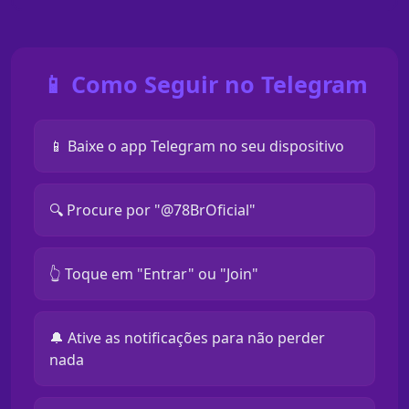
📱 Como Seguir no Telegram
📱 Baixe o app Telegram no seu dispositivo
🔍 Procure por "@78BrOficial"
👆 Toque em "Entrar" ou "Join"
🔔 Ative as notificações para não perder
nada