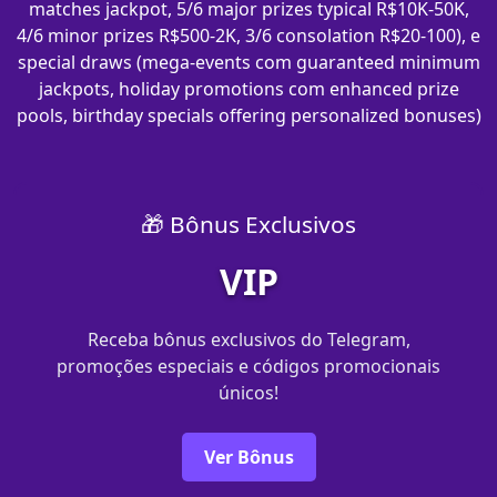
matches jackpot, 5/6 major prizes typical R$10K-50K,
4/6 minor prizes R$500-2K, 3/6 consolation R$20-100), e
special draws (mega-events com guaranteed minimum
jackpots, holiday promotions com enhanced prize
pools, birthday specials offering personalized bonuses)
🎁 Bônus Exclusivos
VIP
Receba bônus exclusivos do Telegram,
promoções especiais e códigos promocionais
únicos!
Ver Bônus