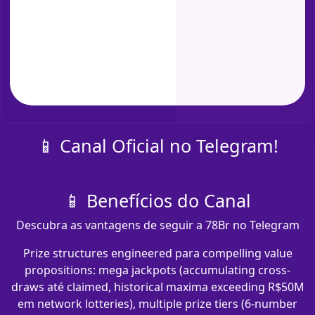
📱 Canal Oficial no Telegram!
📱 Benefícios do Canal
Descubra as vantagens de seguir a 78Br no Telegram
Prize structures engineered para compelling value
propositions: mega jackpots (accumulating cross-
draws até claimed, historical maxima exceeding R$50M
em network lotteries), multiple prize tiers (6-number