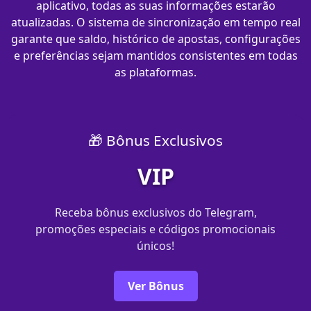
aplicativo, todas as suas informações estarão
atualizadas. O sistema de sincronização em tempo real
garante que saldo, histórico de apostas, configurações
e preferências sejam mantidos consistentes em todas
as plataformas.
🎁 Bônus Exclusivos
VIP
Receba bônus exclusivos do Telegram,
promoções especiais e códigos promocionais
únicos!
Ver Bônus