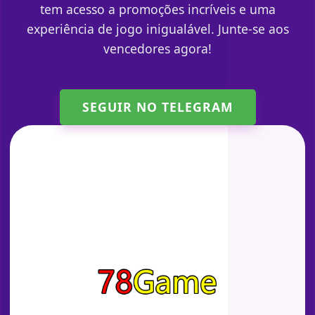
tem acesso a promoções incríveis e uma
experiência de jogo inigualável. Junte-se aos
vencedores agora!
SEGUIR NO TELEGRAM