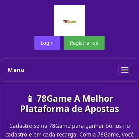
Login
Registrar-se
Menu
📱 78Game A Melhor
Plataforma de Apostas
Cadastre-se na 78Game para ganhar bônus no
cadastro e em cada recarga. Com a 78Game, você