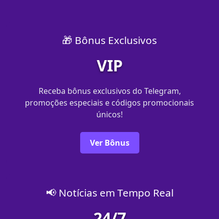
🎁 Bônus Exclusivos
VIP
Receba bônus exclusivos do Telegram,
promoções especiais e códigos promocionais
únicos!
Ver Bônus
📢 Notícias em Tempo Real
24/7