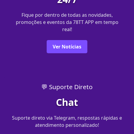
Fique por dentro de todas as novidades,
promoções e eventos da 78TT APP em tempo
real!
Ver Notícias
💬 Suporte Direto
Chat
Suporte direto via Telegram, respostas rápidas e
atendimento personalizado!