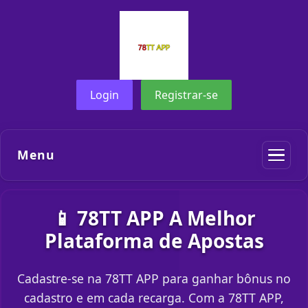
Login
Registrar-se
Menu
📱 78TT APP A Melhor
Plataforma de Apostas
Cadastre-se na 78TT APP para ganhar bônus no
cadastro e em cada recarga. Com a 78TT APP,