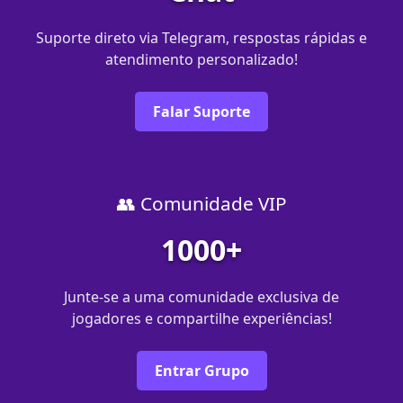
Suporte direto via Telegram, respostas rápidas e
atendimento personalizado!
Falar Suporte
👥 Comunidade VIP
1000+
Junte-se a uma comunidade exclusiva de
jogadores e compartilhe experiências!
Entrar Grupo