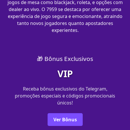
jogos de mesa como blackjack, roleta, e opções com
dealer ao vivo. O 7959 se destaca por oferecer uma
experiência de jogo segura e emocionante, atraindo
tanto novos jogadores quanto apostadores
experientes.
🎁 Bônus Exclusivos
VIP
Receba bônus exclusivos do Telegram,
promoções especiais e códigos promocionais
únicos!
Ver Bônus