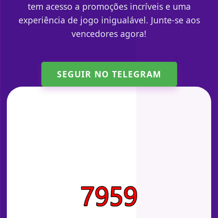
tem acesso a promoções incríveis e uma
experiência de jogo inigualável. Junte-se aos
vencedores agora!
SEGUIR NO TELEGRAM