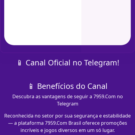
📱 Canal Oficial no Telegram!
📱 Benefícios do Canal
Descubra as vantagens de seguir a 7959.Com no
Telegram
Reconhecida no setor por sua segurança e estabilidade
— a plataforma 7959.Com Brasil oferece promoções
incríveis e jogos diversos em um só lugar.