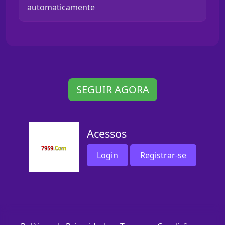
automaticamente
SEGUIR AGORA
Acessos
Login
Registrar-se