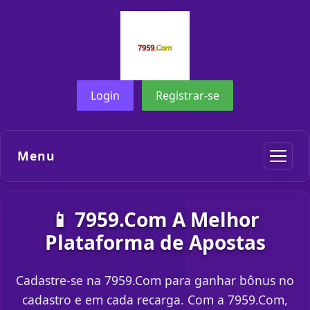
Login
Registrar-se
Menu
📱 7959.Com A Melhor
Plataforma de Apostas
Cadastre-se na 7959.Com para ganhar bônus no
cadastro e em cada recarga. Com a 7959.Com,