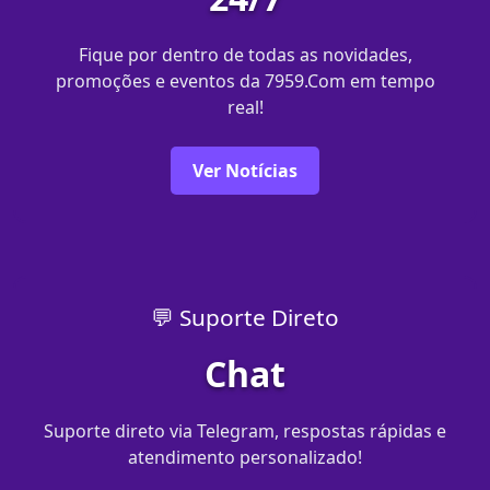
Fique por dentro de todas as novidades,
promoções e eventos da 7959.Com em tempo
real!
Ver Notícias
💬 Suporte Direto
Chat
Suporte direto via Telegram, respostas rápidas e
atendimento personalizado!