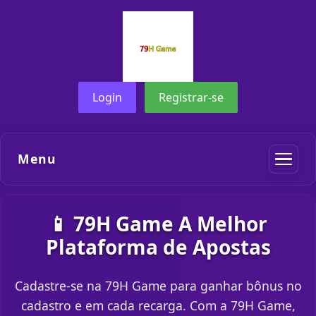
Login
Registrar-se
Menu
📱 79H Game A Melhor
Plataforma de Apostas
Cadastre-se na 79H Game para ganhar bônus no
cadastro e em cada recarga. Com a 79H Game,