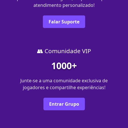
atendimento personalizado!
Falar Suporte
👥 Comunidade VIP
1000+
Junte-se a uma comunidade exclusiva de
jogadores e compartilhe experiências!
Entrar Grupo