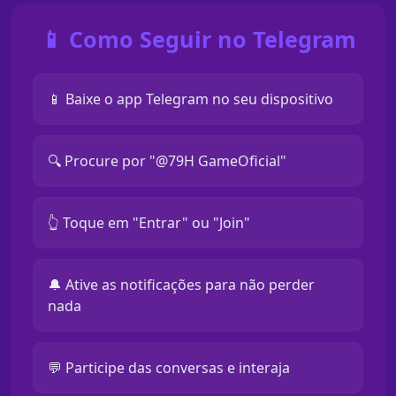
📱 Como Seguir no Telegram
📱 Baixe o app Telegram no seu dispositivo
🔍 Procure por "@79H GameOficial"
👆 Toque em "Entrar" ou "Join"
🔔 Ative as notificações para não perder
nada
💬 Participe das conversas e interaja