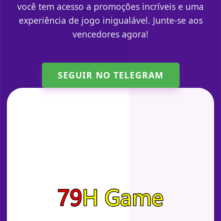
você tem acesso a promoções incríveis e uma
experiência de jogo inigualável. Junte-se aos
vencedores agora!
SEGUIR NO TELEGRAM