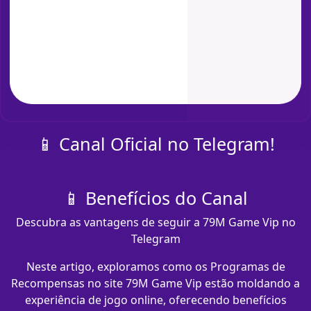
📱 Canal Oficial no Telegram!
📱 Benefícios do Canal
Descubra as vantagens de seguir a 79M Game Vip no
Telegram
Neste artigo, exploramos como os Programas de
Recompensas no site 79M Game Vip estão moldando a
experiência de jogo online, oferecendo benefícios