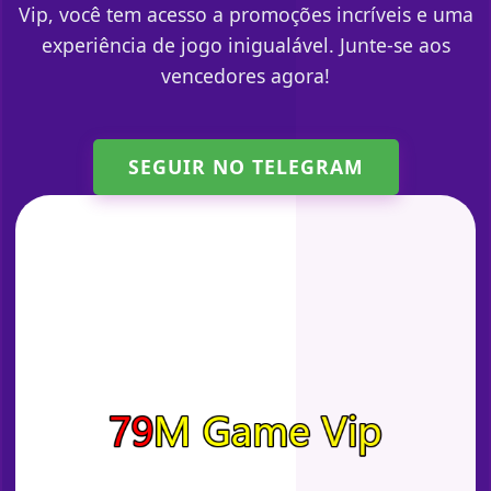
Vip, você tem acesso a promoções incríveis e uma
experiência de jogo inigualável. Junte-se aos
vencedores agora!
SEGUIR NO TELEGRAM