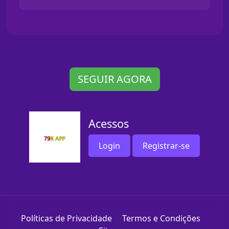
SEGUIR AGORA
Acessos
Login
Registrar-se
Políticas de Privacidade
Termos e Condições