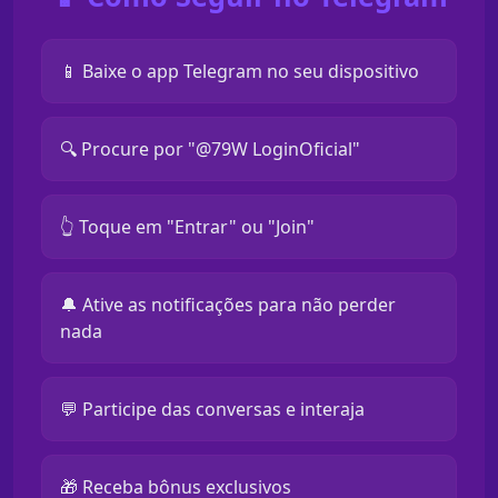
📱 Baixe o app Telegram no seu dispositivo
🔍 Procure por "@79W LoginOficial"
👆 Toque em "Entrar" ou "Join"
🔔 Ative as notificações para não perder
nada
💬 Participe das conversas e interaja
🎁 Receba bônus exclusivos