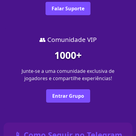
Falar Suporte
👥 Comunidade VIP
1000+
Junte-se a uma comunidade exclusiva de
jogadores e compartilhe experiências!
Entrar Grupo
📱 Como Seguir no Telegram