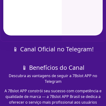
📱 Canal Oficial no Telegram!
📱 Benefícios do Canal
Descubra as vantagens de seguir a 7Bslot APP no
Telegram
A 7Bslot APP constrói seu sucesso com competência e
qualidade de marca — a 7Bslot APP Brasil se dedica a
oferecer o serviço mais profissional aos usuários