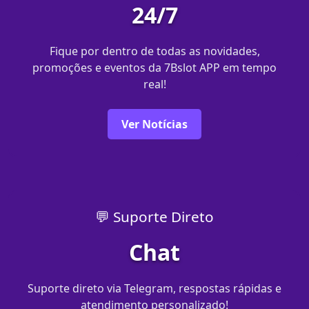
24/7
Fique por dentro de todas as novidades,
promoções e eventos da 7Bslot APP em tempo
real!
Ver Notícias
💬 Suporte Direto
Chat
Suporte direto via Telegram, respostas rápidas e
atendimento personalizado!