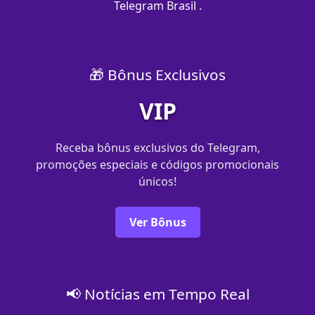
Telegram Brasil .
🎁 Bônus Exclusivos
VIP
Receba bônus exclusivos do Telegram,
promoções especiais e códigos promocionais
únicos!
Ver Bônus
📢 Notícias em Tempo Real