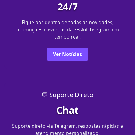
24/7
Fique por dentro de todas as novidades,
promoções e eventos da 7Bslot Telegram em
tempo real!
Ver Notícias
💬 Suporte Direto
Chat
Suporte direto via Telegram, respostas rápidas e
atendimento personalizado!