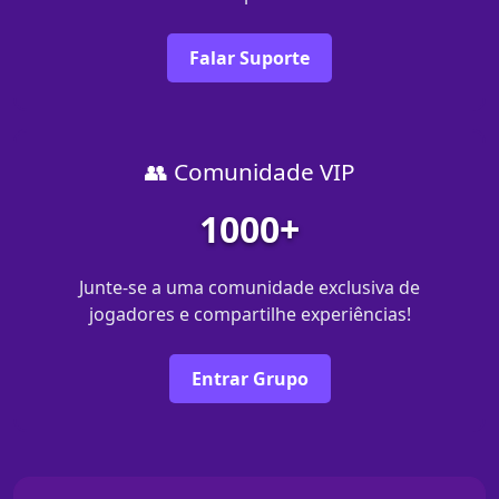
Falar Suporte
👥 Comunidade VIP
1000+
Junte-se a uma comunidade exclusiva de
jogadores e compartilhe experiências!
Entrar Grupo