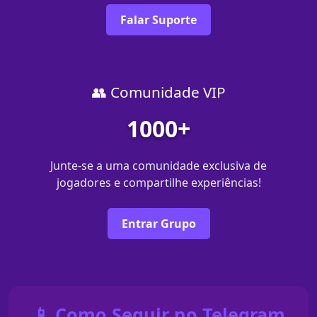
Falar Suporte
👥 Comunidade VIP
1000+
Junte-se a uma comunidade exclusiva de
jogadores e compartilhe experiências!
Entrar Grupo
📱 Como Seguir no Telegram