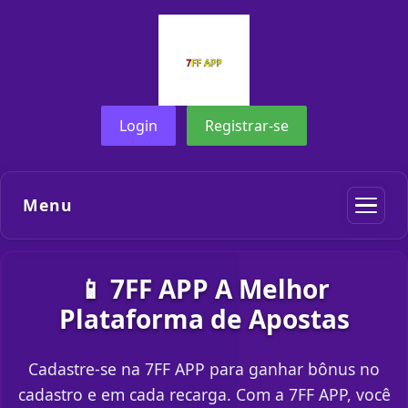
Login
Registrar-se
Menu
📱 7FF APP A Melhor
Plataforma de Apostas
Cadastre-se na 7FF APP para ganhar bônus no
cadastro e em cada recarga. Com a 7FF APP, você