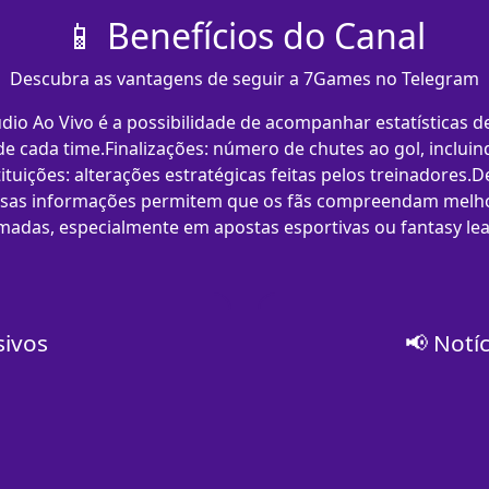
📱 Benefícios do Canal
Descubra as vantagens de seguir a 7Games no Telegram
io Ao Vivo é a possibilidade de acompanhar estatísticas d
e cada time.Finalizações: número de chutes ao gol, incluind
ituições: alterações estratégicas feitas pelos treinadores
Essas informações permitem que os fãs compreendam melh
madas, especialmente em apostas esportivas ou fantasy le
sivos
📢 Notí