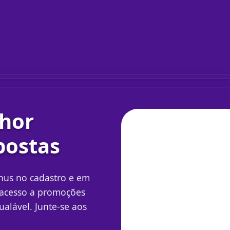
hor
postas
nus no cadastro e em
 acesso a promoções
ualável. Junte-se aos