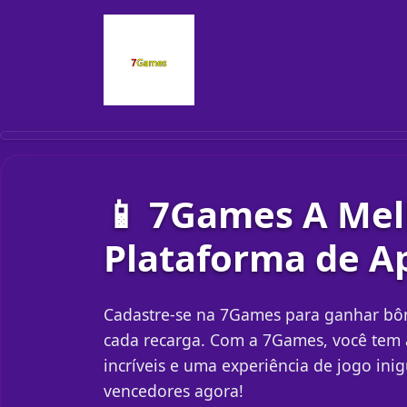
📱 7Games A Mel
Plataforma de A
Cadastre-se na 7Games para ganhar bô
cada recarga. Com a 7Games, você tem
incríveis e uma experiência de jogo inig
vencedores agora!