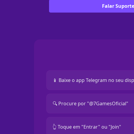
Falar Suport
📱 Baixe o app Telegram no seu disp
🔍 Procure por "@7GamesOficial"
👆 Toque em "Entrar" ou "Join"