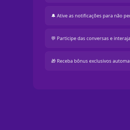
🔔 Ative as notificações para não p
💬 Participe das conversas e interaj
🎁 Receba bônus exclusivos autom