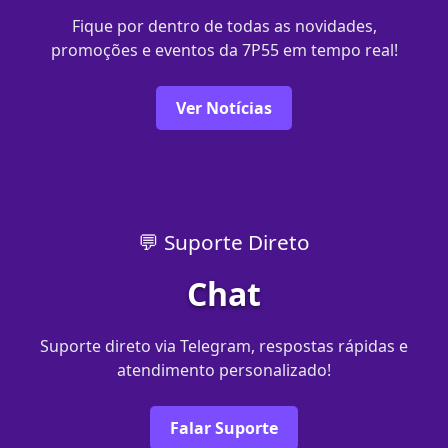
Fique por dentro de todas as novidades,
promoções e eventos da 7P55 em tempo real!
Ver Notícias
💬 Suporte Direto
Chat
Suporte direto via Telegram, respostas rápidas e
atendimento personalizado!
Falar Suporte