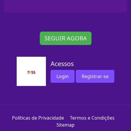
SEGUIR AGORA
Acessos
Login
Registrar-se
Políticas de Privacidade
Termos e Condições
Sitemap