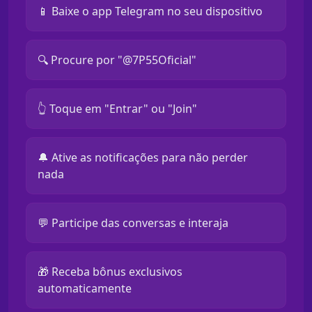
📱 Baixe o app Telegram no seu dispositivo
🔍 Procure por "@7P55Oficial"
👆 Toque em "Entrar" ou "Join"
🔔 Ative as notificações para não perder
nada
💬 Participe das conversas e interaja
🎁 Receba bônus exclusivos
automaticamente