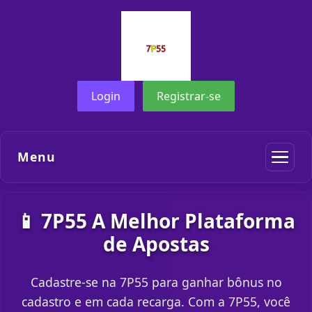
Login
Registrar-se
Menu
📱 7P55 A Melhor Plataforma
de Apostas
Cadastre-se na 7P55 para ganhar bônus no
cadastro e em cada recarga. Com a 7P55, você