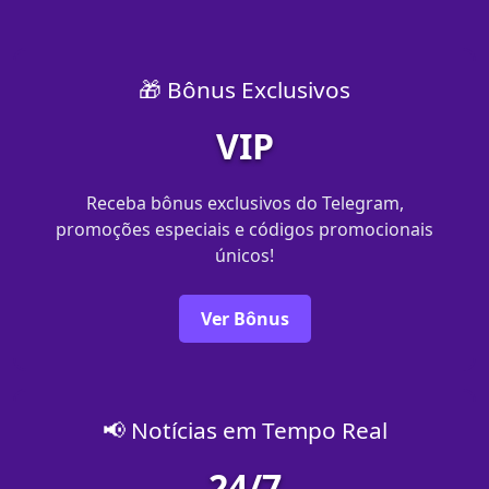
🎁 Bônus Exclusivos
VIP
Receba bônus exclusivos do Telegram,
promoções especiais e códigos promocionais
únicos!
Ver Bônus
📢 Notícias em Tempo Real
24/7