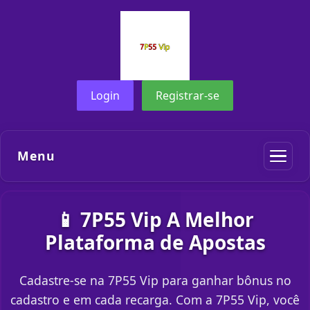
Login
Registrar-se
Menu
📱 7P55 Vip A Melhor
Plataforma de Apostas
Cadastre-se na 7P55 Vip para ganhar bônus no
cadastro e em cada recarga. Com a 7P55 Vip, você