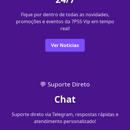
Fique por dentro de todas as novidades,
promoções e eventos da 7P55 Vip em tempo
real!
Ver Notícias
💬 Suporte Direto
Chat
Suporte direto via Telegram, respostas rápidas e
atendimento personalizado!