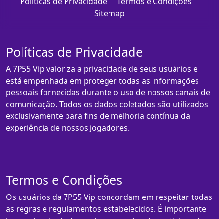
Políticas de Privacidade
Termos e Condições
Sitemap
Políticas de Privacidade
A 7P55 Vip valoriza a privacidade de seus usuários e
está empenhada em proteger todas as informações
pessoais fornecidas durante o uso de nossos canais de
comunicação. Todos os dados coletados são utilizados
exclusivamente para fins de melhoria contínua da
experiência de nossos jogadores.
Termos e Condições
Os usuários da 7P55 Vip concordam em respeitar todas
as regras e regulamentos estabelecidos. É importante