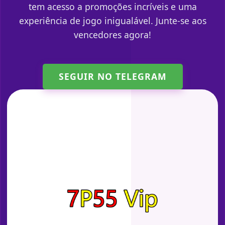
tem acesso a promoções incríveis e uma
experiência de jogo inigualável. Junte-se aos
vencedores agora!
SEGUIR NO TELEGRAM