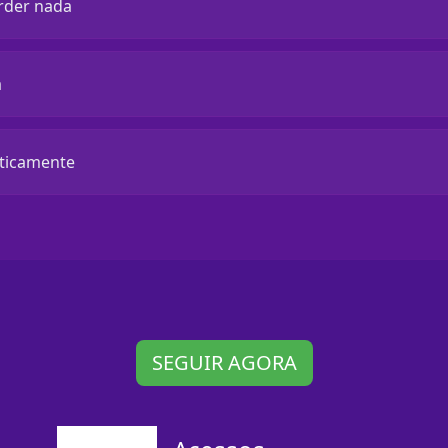
erder nada
a
aticamente
SEGUIR AGORA