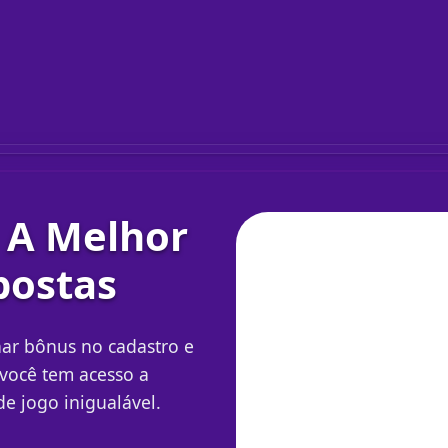
a A Melhor
postas
har bônus no cadastro e
você tem acesso a
e jogo inigualável.