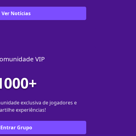
Ver Notícias
Comunidade VIP
1000+
unidade exclusiva de jogadores e
rtilhe experiências!
Entrar Grupo