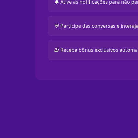
🔔 Ative as notificações para não p
💬 Participe das conversas e interaj
🎁 Receba bônus exclusivos autom