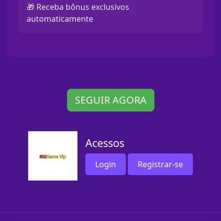
🎁 Receba bônus exclusivos
automaticamente
SEGUIR AGORA
Acessos
Login
Registrar-se