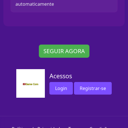
automaticamente
SEGUIR AGORA
Acessos
Login
Registrar-se