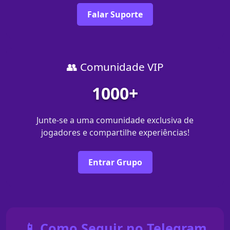
Falar Suporte
👥 Comunidade VIP
1000+
Junte-se a uma comunidade exclusiva de
jogadores e compartilhe experiências!
Entrar Grupo
📱 Como Seguir no Telegram