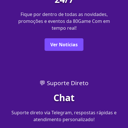
Fique por dentro de todas as novidades,
promoções e eventos da 80Game Com em
tempo real!
Ver Notícias
💬 Suporte Direto
Chat
Suporte direto via Telegram, respostas rápidas e
atendimento personalizado!