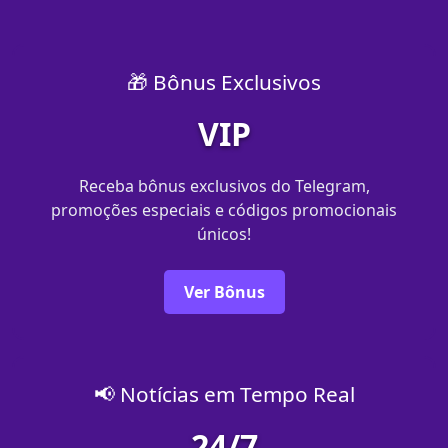
🎁 Bônus Exclusivos
VIP
Receba bônus exclusivos do Telegram,
promoções especiais e códigos promocionais
únicos!
Ver Bônus
📢 Notícias em Tempo Real
24/7