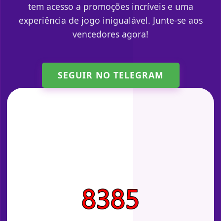
tem acesso a promoções incríveis e uma
experiência de jogo inigualável. Junte-se aos
vencedores agora!
SEGUIR NO TELEGRAM