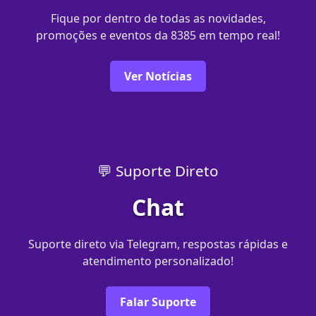
Fique por dentro de todas as novidades,
promoções e eventos da 8385 em tempo real!
Ver Notícias
💬 Suporte Direto
Chat
Suporte direto via Telegram, respostas rápidas e
atendimento personalizado!
Falar Suporte