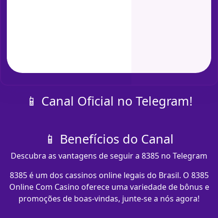
📱 Canal Oficial no Telegram!
📱 Benefícios do Canal
Descubra as vantagens de seguir a 8385 no Telegram
8385 é um dos cassinos online legais do Brasil. O 8385
Online Com Casino oferece uma variedade de bônus e
promoções de boas-vindas, junte-se a nós agora!