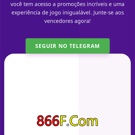
você tem acesso a promoções incríveis e uma
experiência de jogo inigualável. Junte-se aos
vencedores agora!
SEGUIR NO TELEGRAM