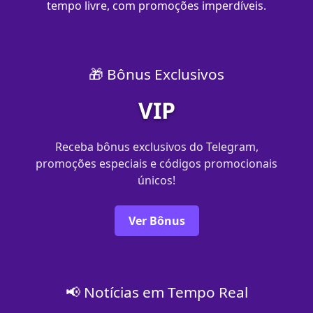
tempo livre, com promoções imperdíveis.
🎁 Bônus Exclusivos
VIP
Receba bônus exclusivos do Telegram,
promoções especiais e códigos promocionais
únicos!
Ver Bônus
📢 Notícias em Tempo Real