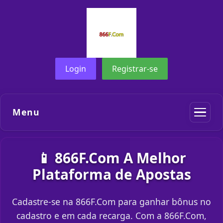
Login
Registrar-se
Menu
📱 866F.Com A Melhor
Plataforma de Apostas
Cadastre-se na 866F.Com para ganhar bônus no
cadastro e em cada recarga. Com a 866F.Com,