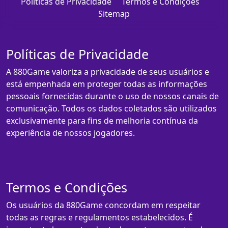
Políticas de Privacidade
Termos e Condições
Sitemap
Políticas de Privacidade
A 880Game valoriza a privacidade de seus usuários e
está empenhada em proteger todas as informações
pessoais fornecidas durante o uso de nossos canais de
comunicação. Todos os dados coletados são utilizados
exclusivamente para fins de melhoria contínua da
experiência de nossos jogadores.
Termos e Condições
Os usuários da 880Game concordam em respeitar
todas as regras e regulamentos estabelecidos. É