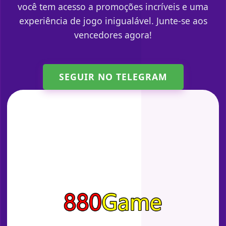
você tem acesso a promoções incríveis e uma
experiência de jogo inigualável. Junte-se aos
vencedores agora!
SEGUIR NO TELEGRAM