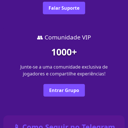
Falar Suporte
👥 Comunidade VIP
1000+
Junte-se a uma comunidade exclusiva de
jogadores e compartilhe experiências!
Entrar Grupo
📱 Como Seguir no Telegram