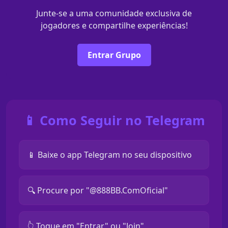
Junte-se a uma comunidade exclusiva de
jogadores e compartilhe experiências!
Entrar Grupo
📱 Como Seguir no Telegram
📱 Baixe o app Telegram no seu dispositivo
🔍 Procure por "@888BB.ComOficial"
👆 Toque em "Entrar" ou "Join"