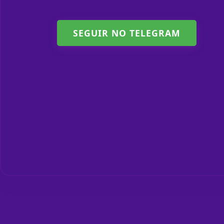
SEGUIR NO TELEGRAM