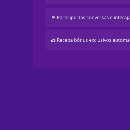
💬 Participe das conversas e interaj
🎁 Receba bônus exclusivos autom