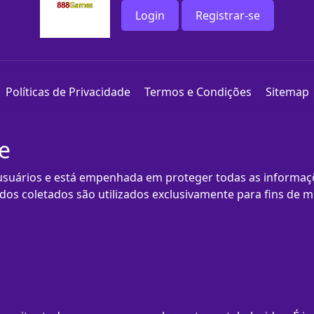
Login
Registrar-se
Políticas de Privacidade
Termos e Condições
Sitemap
de
 usuários e está empenhada em proteger todas as informaç
os coletados são utilizados exclusivamente para fins de m