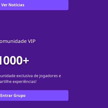
Ver Notícias
Comunidade VIP
1000+
unidade exclusiva de jogadores e
rtilhe experiências!
Entrar Grupo