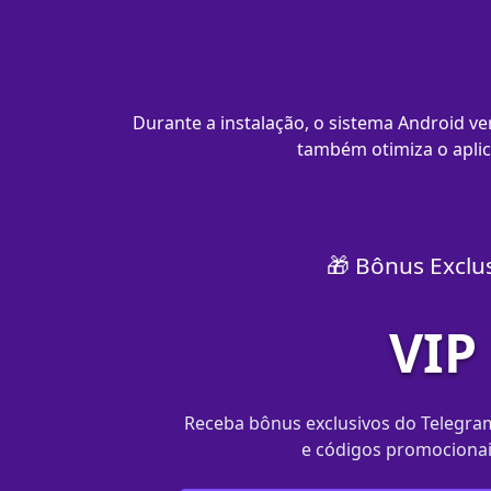
Durante a instalação, o sistema Android ver
também otimiza o aplic
🎁 Bônus Exclu
VIP
Receba bônus exclusivos do Telegra
e códigos promocionai