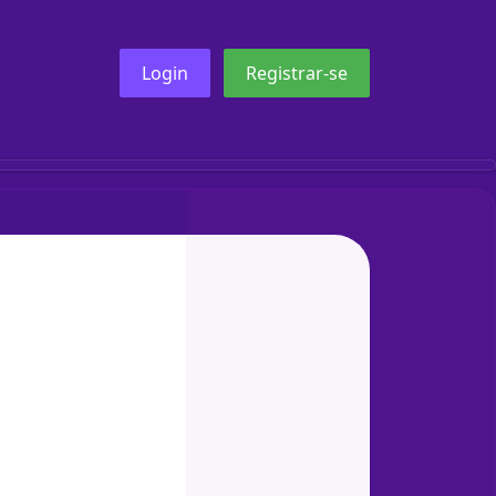
Login
Registrar-se