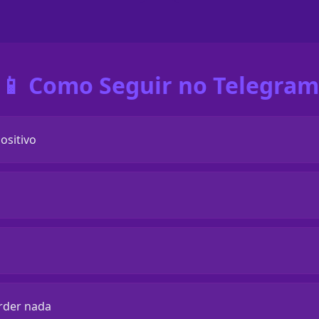
📱 Como Seguir no Telegram
ositivo
erder nada