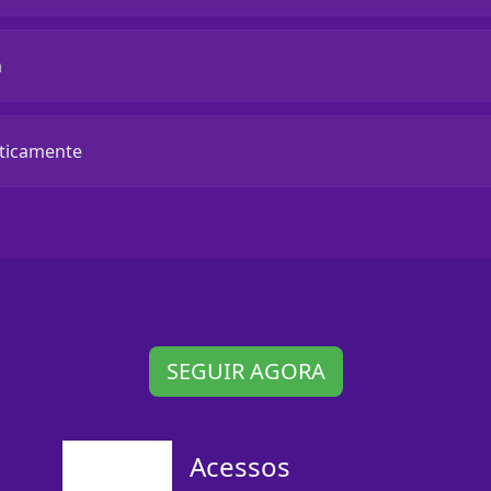
a
aticamente
SEGUIR AGORA
Acessos