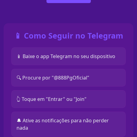
📱 Como Seguir no Telegram
📱 Baixe o app Telegram no seu dispositivo
🔍 Procure por "@888PgOficial"
👆 Toque em "Entrar" ou "Join"
🔔 Ative as notificações para não perder
nada