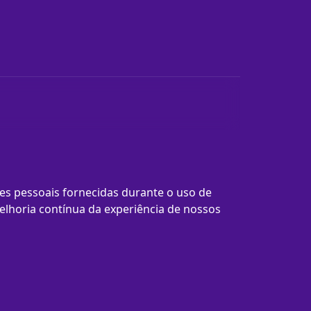
es pessoais fornecidas durante o uso de
elhoria contínua da experiência de nossos