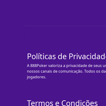
Políticas de Privacida
A 888Poker valoriza a privacidade de seus 
nossos canais de comunicação. Todos os dad
jogadores.
Termos e Condições