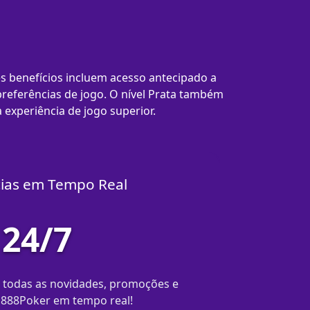
tes benefícios incluem acesso antecipado a
preferências de jogo. O nível Prata também
experiência de jogo superior.
cias em Tempo Real
24/7
e todas as novidades, promoções e
 888Poker em tempo real!