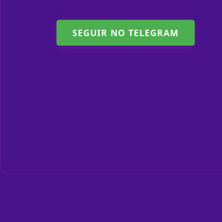
SEGUIR NO TELEGRAM