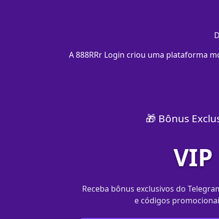
D
A 888RRr Login criou uma plataforma mó
🎁 Bônus Exclu
VIP
Receba bônus exclusivos do Telegra
e códigos promocionai