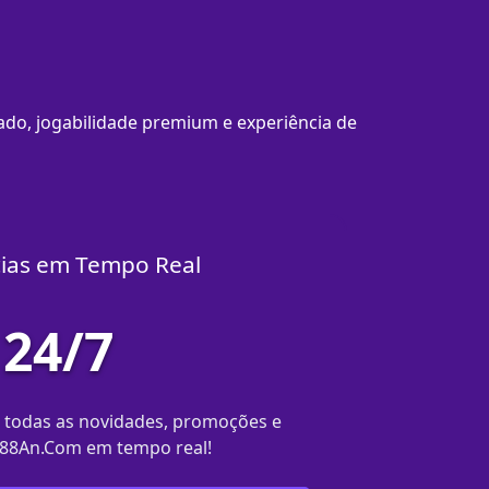
do, jogabilidade premium e experiência de
cias em Tempo Real
24/7
e todas as novidades, promoções e
 88An.Com em tempo real!