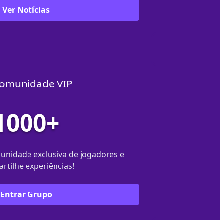
Ver Notícias
Comunidade VIP
1000+
unidade exclusiva de jogadores e
rtilhe experiências!
Entrar Grupo