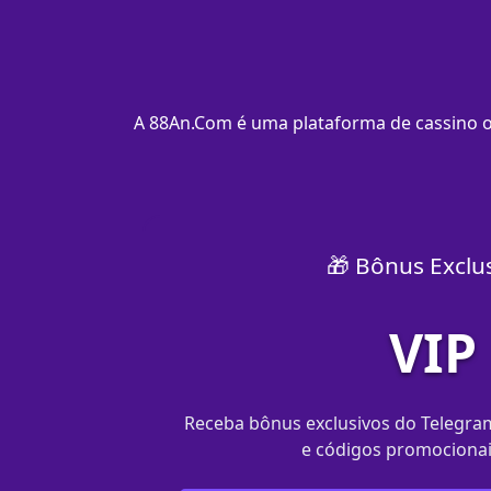
A 88An.Com é uma plataforma de cassino o
🎁 Bônus Exclu
VIP
Receba bônus exclusivos do Telegra
e códigos promocionai