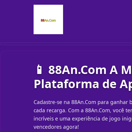
📱 88An.Com A M
Plataforma de A
Cadastre-se na 88An.Com para ganhar 
cada recarga. Com a 88An.Com, você t
incríveis e uma experiência de jogo inig
vencedores agora!