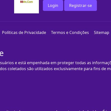
Login
Registrar-se
Políticas de Privacidade
Termos e Condições
Sitemap
de
 usuários e está empenhada em proteger todas as informaçõ
os coletados são utilizados exclusivamente para fins de m