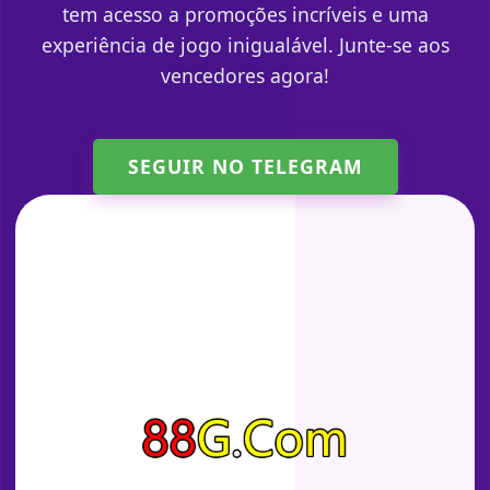
tem acesso a promoções incríveis e uma
experiência de jogo inigualável. Junte-se aos
vencedores agora!
SEGUIR NO TELEGRAM