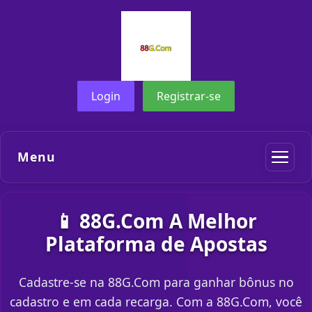
Login
Registrar-se
Menu
📱 88G.Com A Melhor
Plataforma de Apostas
Cadastre-se na 88G.Com para ganhar bônus no
cadastro e em cada recarga. Com a 88G.Com, você