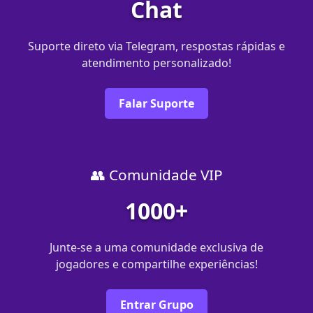
Chat
Suporte direto via Telegram, respostas rápidas e
atendimento personalizado!
Falar Suporte
👥 Comunidade VIP
1000+
Junte-se a uma comunidade exclusiva de
jogadores e compartilhe experiências!
Entrar Grupo