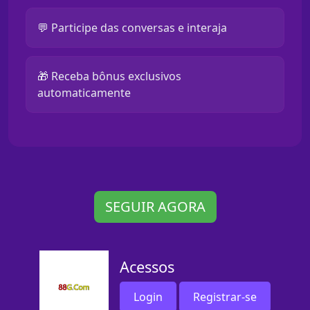
💬 Participe das conversas e interaja
🎁 Receba bônus exclusivos
automaticamente
SEGUIR AGORA
Acessos
Login
Registrar-se