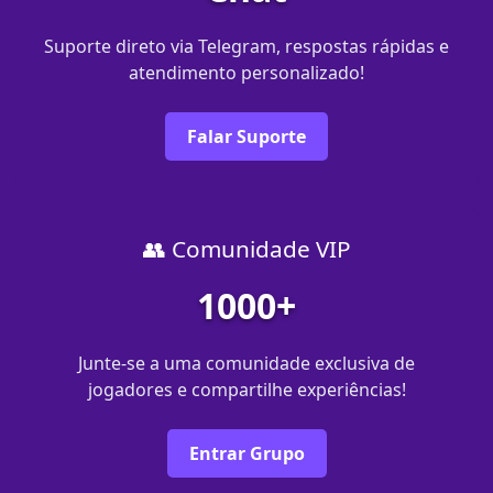
Suporte direto via Telegram, respostas rápidas e
atendimento personalizado!
Falar Suporte
👥 Comunidade VIP
1000+
Junte-se a uma comunidade exclusiva de
jogadores e compartilhe experiências!
Entrar Grupo