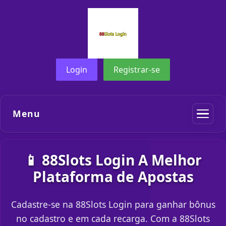
Login
Registrar-se
Menu
📱 88Slots Login A Melhor
Plataforma de Apostas
Cadastre-se na 88Slots Login para ganhar bônus
no cadastro e em cada recarga. Com a 88Slots