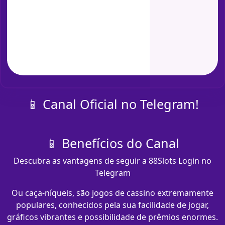
📱 Canal Oficial no Telegram!
📱 Benefícios do Canal
Descubra as vantagens de seguir a 88Slots Login no
Telegram
Ou caça-níqueis, são jogos de cassino extremamente
populares, conhecidos pela sua facilidade de jogar,
gráficos vibrantes e possibilidade de prêmios enormes.