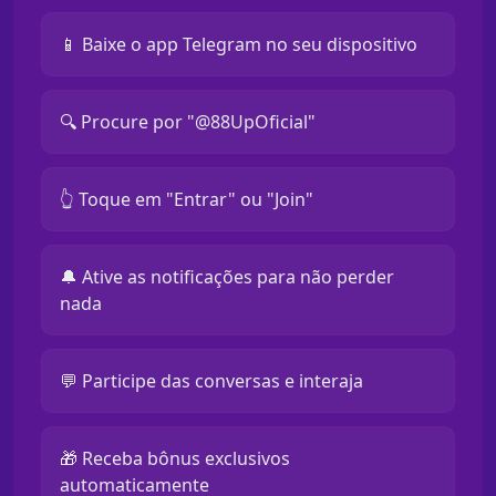
📱 Baixe o app Telegram no seu dispositivo
🔍 Procure por "@88UpOficial"
👆 Toque em "Entrar" ou "Join"
🔔 Ative as notificações para não perder
nada
💬 Participe das conversas e interaja
🎁 Receba bônus exclusivos
automaticamente