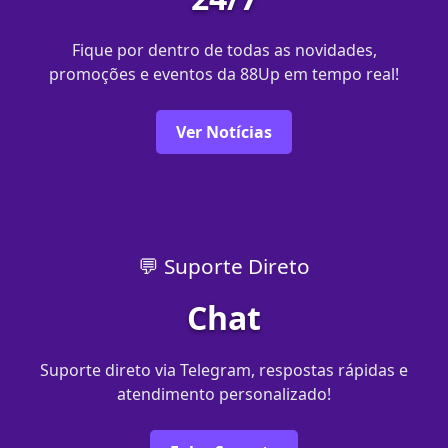
Fique por dentro de todas as novidades,
promoções e eventos da 88Up em tempo real!
Ver Notícias
💬 Suporte Direto
Chat
Suporte direto via Telegram, respostas rápidas e
atendimento personalizado!