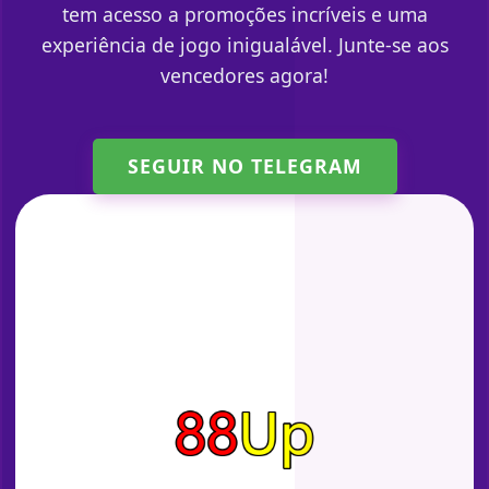
tem acesso a promoções incríveis e uma
experiência de jogo inigualável. Junte-se aos
vencedores agora!
SEGUIR NO TELEGRAM