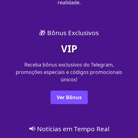
realidade.
🎁 Bônus Exclusivos
VIP
Receba bônus exclusivos do Telegram,
promoções especiais e códigos promocionais
únicos!
Ver Bônus
📢 Notícias em Tempo Real