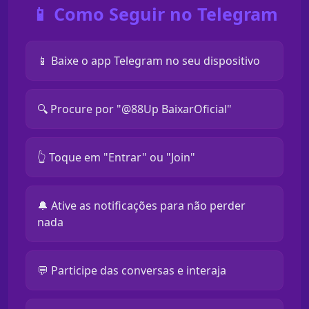
📱 Como Seguir no Telegram
📱 Baixe o app Telegram no seu dispositivo
🔍 Procure por "@88Up BaixarOficial"
👆 Toque em "Entrar" ou "Join"
🔔 Ative as notificações para não perder
nada
💬 Participe das conversas e interaja