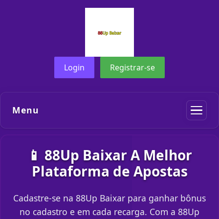
Login
Registrar-se
Menu
📱 88Up Baixar A Melhor
Plataforma de Apostas
Cadastre-se na 88Up Baixar para ganhar bônus
no cadastro e em cada recarga. Com a 88Up