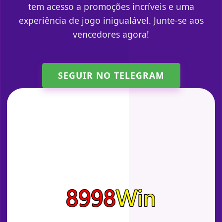
tem acesso a promoções incríveis e uma
experiência de jogo inigualável. Junte-se aos
vencedores agora!
SEGUIR NO TELEGRAM