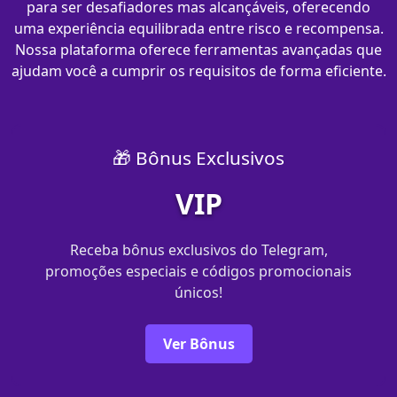
para ser desafiadores mas alcançáveis, oferecendo
uma experiência equilibrada entre risco e recompensa.
Nossa plataforma oferece ferramentas avançadas que
ajudam você a cumprir os requisitos de forma eficiente.
🎁 Bônus Exclusivos
VIP
Receba bônus exclusivos do Telegram,
promoções especiais e códigos promocionais
únicos!
Ver Bônus