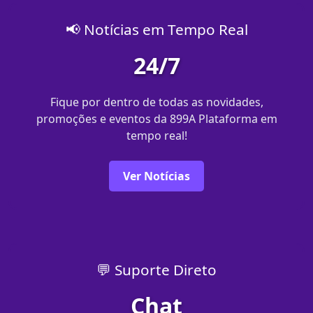
📢 Notícias em Tempo Real
24/7
Fique por dentro de todas as novidades,
promoções e eventos da 899A Plataforma em
tempo real!
Ver Notícias
💬 Suporte Direto
Chat