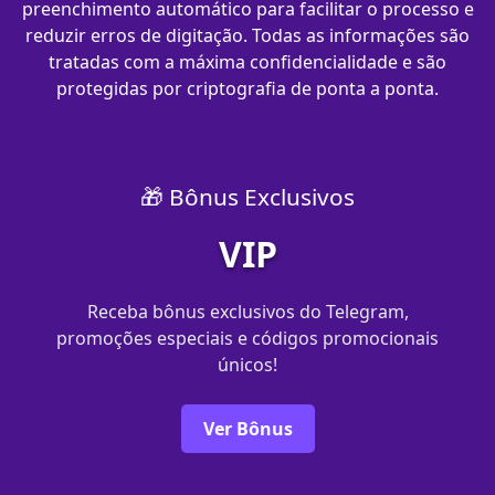
preenchimento automático para facilitar o processo e
reduzir erros de digitação. Todas as informações são
tratadas com a máxima confidencialidade e são
protegidas por criptografia de ponta a ponta.
🎁 Bônus Exclusivos
VIP
Receba bônus exclusivos do Telegram,
promoções especiais e códigos promocionais
únicos!
Ver Bônus