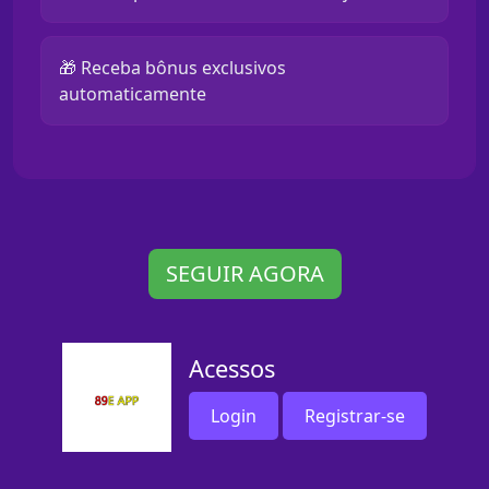
🎁 Receba bônus exclusivos
automaticamente
SEGUIR AGORA
Acessos
Login
Registrar-se