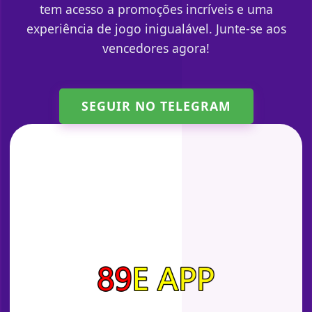
tem acesso a promoções incríveis e uma
experiência de jogo inigualável. Junte-se aos
vencedores agora!
SEGUIR NO TELEGRAM