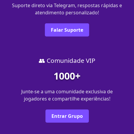
Suporte direto via Telegram, respostas rápidas e
atendimento personalizado!
Falar Suporte
👥 Comunidade VIP
1000+
Junte-se a uma comunidade exclusiva de
jogadores e compartilhe experiências!
Entrar Grupo