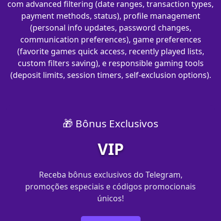
com advanced filtering (date ranges, transaction types,
payment methods, status), profile management
(personal info updates, password changes,
communication preferences), game preferences
(favorite games quick access, recently played lists,
custom filters saving), e responsible gaming tools
(deposit limits, session timers, self-exclusion options).
🎁 Bônus Exclusivos
VIP
Receba bônus exclusivos do Telegram,
promoções especiais e códigos promocionais
únicos!