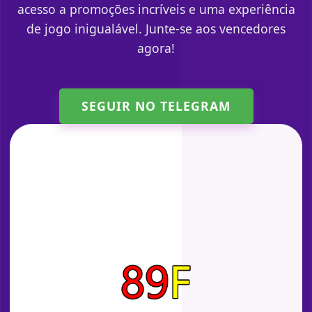
acesso a promoções incríveis e uma experiência
de jogo inigualável. Junte-se aos vencedores
agora!
SEGUIR NO TELEGRAM