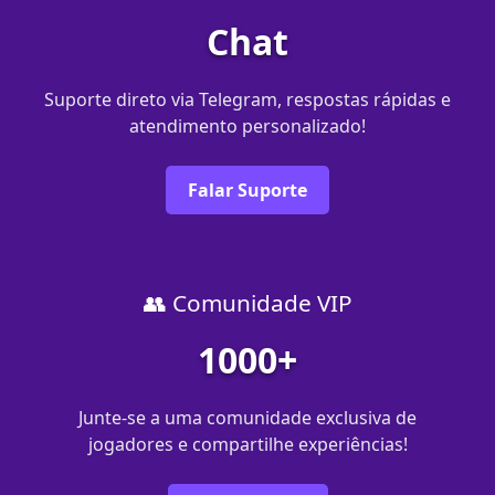
Chat
Suporte direto via Telegram, respostas rápidas e
atendimento personalizado!
Falar Suporte
👥 Comunidade VIP
1000+
Junte-se a uma comunidade exclusiva de
jogadores e compartilhe experiências!