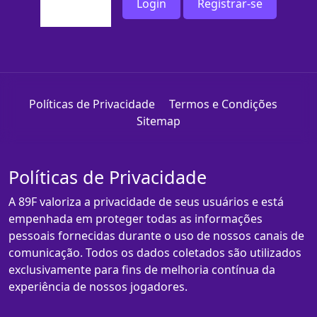
Login
Registrar-se
Políticas de Privacidade
Termos e Condições
Sitemap
Políticas de Privacidade
A 89F valoriza a privacidade de seus usuários e está
empenhada em proteger todas as informações
pessoais fornecidas durante o uso de nossos canais de
comunicação. Todos os dados coletados são utilizados
exclusivamente para fins de melhoria contínua da
experiência de nossos jogadores.