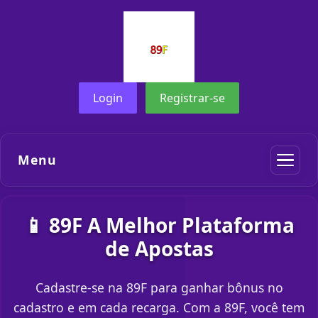
Login
Registrar-se
Menu
📱 89F A Melhor Plataforma
de Apostas
Cadastre-se na 89F para ganhar bônus no
cadastro e em cada recarga. Com a 89F, você tem