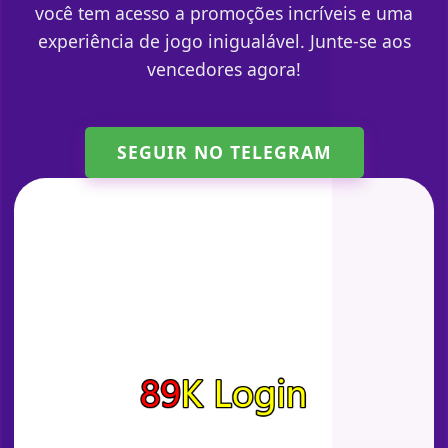
você tem acesso a promoções incríveis e uma
experiência de jogo inigualável. Junte-se aos
vencedores agora!
SEGUIR NO TELEGRAM